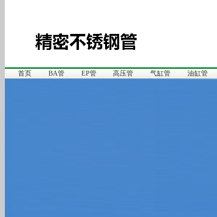
首页
BA管
EP管
高压管
气缸管
油缸管