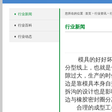
您所在的位置 :
首页
>
行业资讯
>
♦
行业新闻
♦
行业百科
行业新闻
♦
行业动态
模具的好好坏决
分型线上，也就是
隙过大，生产的时
边是靠模具本身自
拆沟的设计也是影
边与橡胶密封圈分
合理的成型工参