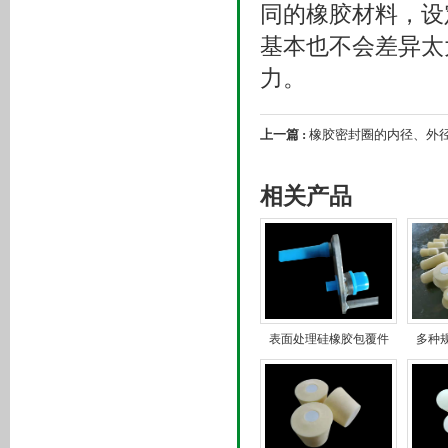
同的橡胶材料，设定
基本也不会差异太
力。
上一篇 :
橡胶密封圈的内径、外
相关产品
表面处理硅橡胶包覆件
多种