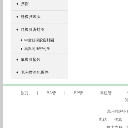
♦
胶帽
♦
硅橡胶吸头
♦
硅橡胶密封圈
♦
中空硅橡胶密封圈
♦
高温高压密封圈
♦
氟橡胶垫片
♦
电泳喷涂包覆件
首页
BA管
EP管
高压管
温州精密不
电话 : 传真 :
技术支持 :