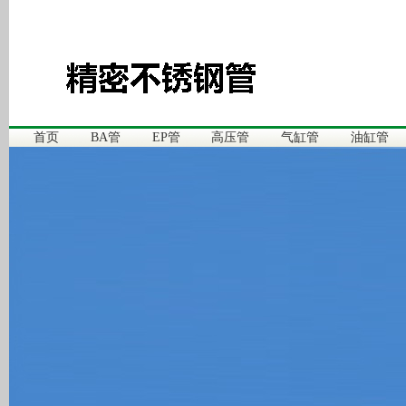
首页
BA管
EP管
高压管
气缸管
油缸管